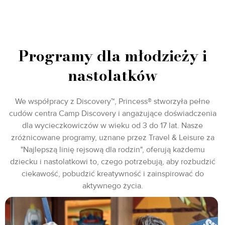
Programy dla młodzieży i
nastolatków
We współpracy z Discovery™, Princess® stworzyła pełne
cudów centra Camp Discovery i angażujące doświadczenia
dla wycieczkowiczów w wieku od 3 do 17 lat. Nasze
zróżnicowane programy, uznane przez Travel & Leisure za
"Najlepszą linię rejsową dla rodzin", oferują każdemu
dziecku i nastolatkowi to, czego potrzebują, aby rozbudzić
ciekawość, pobudzić kreatywność i zainspirować do
aktywnego życia.