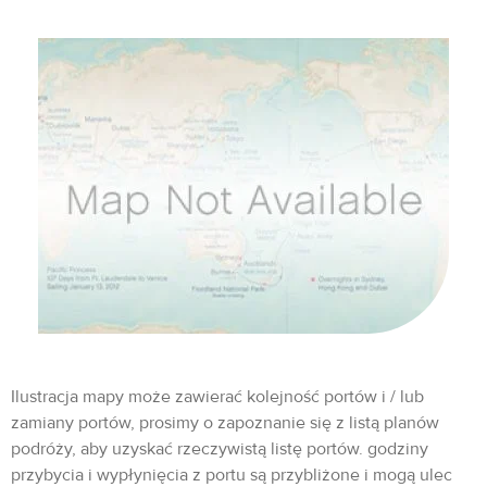
Ilustracja mapy może zawierać kolejność portów i / lub
zamiany portów, prosimy o zapoznanie się z listą planów
podróży, aby uzyskać rzeczywistą listę portów. godziny
przybycia i wypłynięcia z portu są przybliżone i mogą ulec