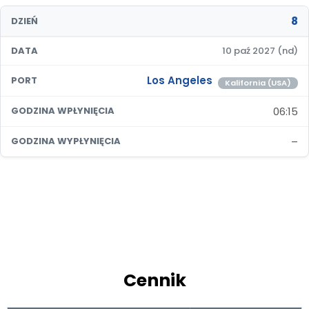
8
DZIEŃ
DATA
10 paź 2027 (nd)
Los Angeles
PORT
Kalifornia (USA)
06:15
GODZINA WPŁYNIĘCIA
–
GODZINA WYPŁYNIĘCIA
Cennik