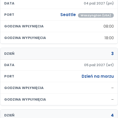
DATA
04 paź 2027 (pn)
Seattle
PORT
Waszyngton (USA)
08:00
GODZINA WPŁYNIĘCIA
18:00
GODZINA WYPŁYNIĘCIA
3
DZIEŃ
DATA
05 paź 2027 (wt)
Dzień na morzu
PORT
–
GODZINA WPŁYNIĘCIA
–
GODZINA WYPŁYNIĘCIA
4
DZIEŃ