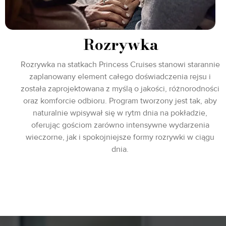
Rozrywka
Rozrywka na statkach Princess Cruises stanowi starannie
zaplanowany element całego doświadczenia rejsu i
została zaprojektowana z myślą o jakości, różnorodności
oraz komforcie odbioru. Program tworzony jest tak, aby
naturalnie wpisywał się w rytm dnia na pokładzie,
oferując gościom zarówno intensywne wydarzenia
wieczorne, jak i spokojniejsze formy rozrywki w ciągu
dnia.