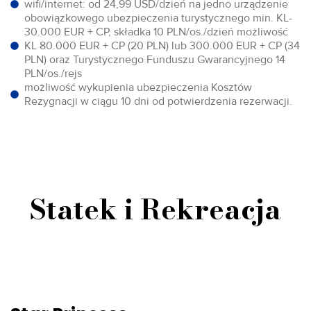
wifi/internet: od 24,99 USD/dzień na jedno urządzenie
obowiązkowego ubezpieczenia turystycznego min. KL-
30.000 EUR + CP, składka 10 PLN/os./dzień możliwość
KL 80.000 EUR + CP (20 PLN) lub 300.000 EUR + CP (34
PLN) oraz Turystycznego Funduszu Gwarancyjnego 14
PLN/os./rejs
możliwość wykupienia ubezpieczenia Kosztów
Rezygnacji w ciągu 10 dni od potwierdzenia rezerwacji.
Statek i Rekreacja