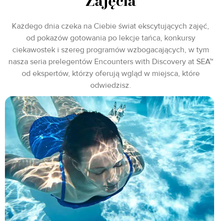
Zajęcia
Każdego dnia czeka na Ciebie świat ekscytujących zajęć,
od pokazów gotowania po lekcje tańca, konkursy
ciekawostek i szereg programów wzbogacających, w tym
nasza seria prelegentów Encounters with Discovery at SEA™
od ekspertów, którzy oferują wgląd w miejsca, które
odwiedzisz.