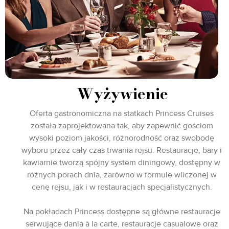
Wyżywienie
Oferta gastronomiczna na statkach Princess Cruises
została zaprojektowana tak, aby zapewnić gościom
wysoki poziom jakości, różnorodność oraz swobodę
wyboru przez cały czas trwania rejsu. Restauracje, bary i
kawiarnie tworzą spójny system diningowy, dostępny w
różnych porach dnia, zarówno w formule wliczonej w
cenę rejsu, jak i w restauracjach specjalistycznych.
Na pokładach Princess dostępne są główne restauracje
serwujące dania à la carte, restauracje casualowe oraz