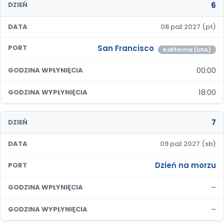
6
DZIEŃ
DATA
08 paź 2027 (pt)
San Francisco
PORT
Kalifornia (USA)
00:00
GODZINA WPŁYNIĘCIA
18:00
GODZINA WYPŁYNIĘCIA
7
DZIEŃ
DATA
09 paź 2027 (sb)
Dzień na morzu
PORT
–
GODZINA WPŁYNIĘCIA
–
GODZINA WYPŁYNIĘCIA