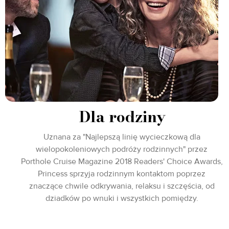
Dla rodziny
Uznana za "Najlepszą linię wycieczkową dla
wielopokoleniowych podróży rodzinnych" przez
Porthole Cruise Magazine 2018 Readers' Choice Awards,
Princess sprzyja rodzinnym kontaktom poprzez
znaczące chwile odkrywania, relaksu i szczęścia, od
dziadków po wnuki i wszystkich pomiędzy.