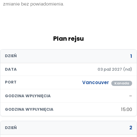
zmianie bez powiadomienia.
Plan rejsu
1
DZIEŃ
DATA
03 paź 2027 (nd)
Vancouver
PORT
Kanada
–
GODZINA WPŁYNIĘCIA
15:00
GODZINA WYPŁYNIĘCIA
2
DZIEŃ