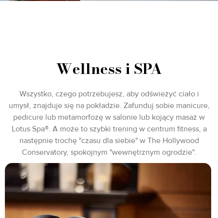
Wellness i SPA
Wszystko, czego potrzebujesz, aby odświeżyć ciało i
umysł, znajduje się na pokładzie. Zafunduj sobie manicure,
pedicure lub metamorfozę w salonie lub kojący masaż w
Lotus Spa®. A może to szybki trening w centrum fitness, a
następnie trochę "czasu dla siebie" w The Hollywood
Conservatory, spokojnym "wewnętrznym ogrodzie".