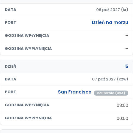
DATA
06 paź 2027 (śr)
Dzień na morzu
PORT
–
GODZINA WPŁYNIĘCIA
–
GODZINA WYPŁYNIĘCIA
5
DZIEŃ
DATA
07 paź 2027 (czw)
San Francisco
PORT
Kalifornia (USA)
08:00
GODZINA WPŁYNIĘCIA
00:00
GODZINA WYPŁYNIĘCIA