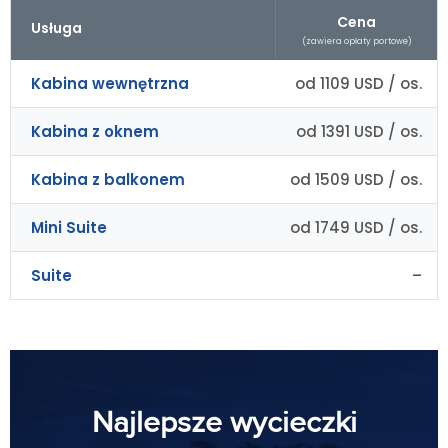
Cena
Usługa
(zawiera opłaty portowe)
Kabina wewnętrzna
od 1109 USD / os.
Kabina z oknem
od 1391 USD / os.
Kabina z balkonem
od 1509 USD / os.
Mini Suite
od 1749 USD / os.
Suite
–
Najlepsze wycieczki