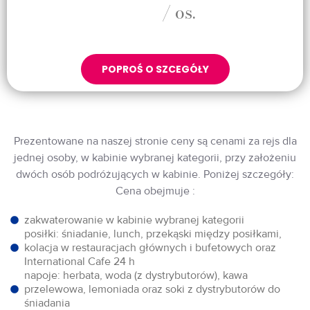
/ os.
POPROŚ O SZCEGÓŁY
Prezentowane na naszej stronie ceny są cenami za rejs dla
jednej osoby, w kabinie wybranej kategorii, przy założeniu
dwóch osób podróżujących w kabinie. Poniżej szczegóły:
Cena obejmuje :
zakwaterowanie w kabinie wybranej kategorii
posiłki: śniadanie, lunch, przekąski między posiłkami,
kolacja w restauracjach głównych i bufetowych oraz
International Cafe 24 h
napoje: herbata, woda (z dystrybutorów), kawa
przelewowa, lemoniada oraz soki z dystrybutorów do
śniadania