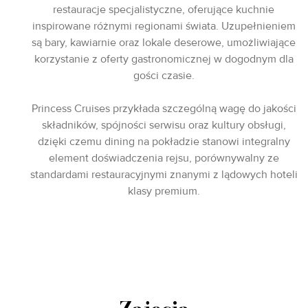
restauracje specjalistyczne, oferujące kuchnie
inspirowane różnymi regionami świata. Uzupełnieniem
są bary, kawiarnie oraz lokale deserowe, umożliwiające
korzystanie z oferty gastronomicznej w dogodnym dla
gości czasie.
Princess Cruises przykłada szczególną wagę do jakości
składników, spójności serwisu oraz kultury obsługi,
dzięki czemu dining na pokładzie stanowi integralny
element doświadczenia rejsu, porównywalny ze
standardami restauracyjnymi znanymi z lądowych hoteli
klasy premium.