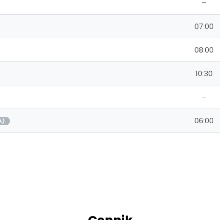
–
07:00
08:00
10:30
–
06:00
A)