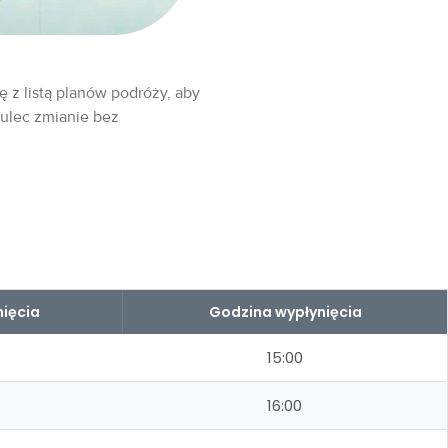
ę z listą planów podróży, aby
 ulec zmianie bez
ięcia
Godzina wypłynięcia
15:00
16:00