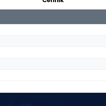
Cennik