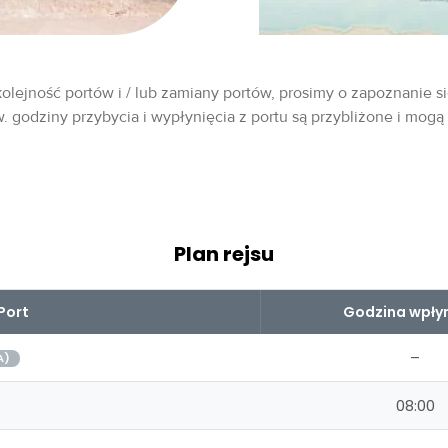
olejność portów i / lub zamiany portów, prosimy o zapoznanie si
w. godziny przybycia i wypłynięcia z portu są przybliżone i mogą
Plan rejsu
Port
Godzina wpłyn
–
A)
08:00