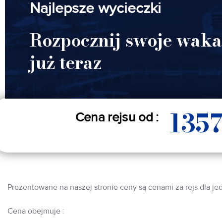
Najlepsze wycieczki
Rozpocznij swoje waka
już teraz
135
Cena rejsu od :
Prezentowane na naszej stronie ceny są cenami za rejs dla je
Cena obejmuje :