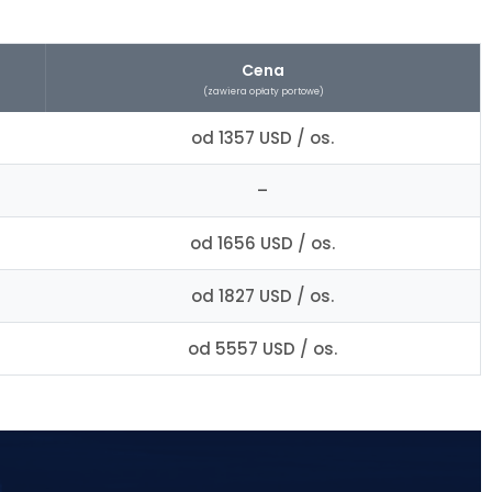
Cena
(zawiera opłaty portowe)
od 1357 USD / os.
–
od 1656 USD / os.
od 1827 USD / os.
od 5557 USD / os.