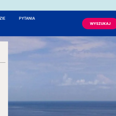
ZIE
PYTANIA
WYSZUKAJ