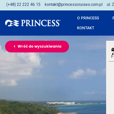
(+48) 22 222 46 15
kontakt@princesscruises.com.pl
ul.
O PRINCESS
KONTAKT
Wróć do wyszukiwania
F