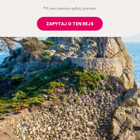
* Cena zawiera opłaty portowe
ZAPYTAJ O TEN REJS