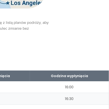
ę z listą planów podróży, aby
 ulec zmianie bez
nięcia
Godzina wypłynięcia
16:00
16:30