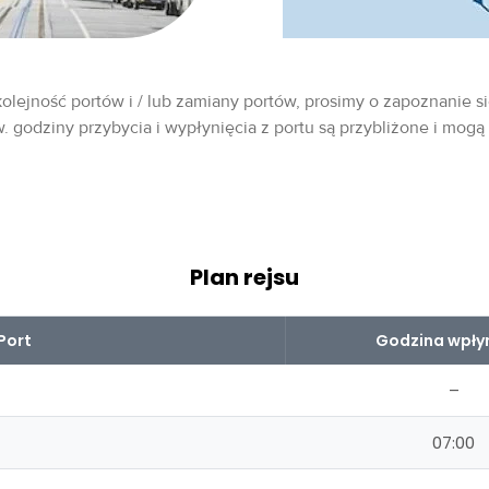
olejność portów i / lub zamiany portów, prosimy o zapoznanie si
w. godziny przybycia i wypłynięcia z portu są przybliżone i mogą
Plan rejsu
Port
Godzina wpły
–
07:00