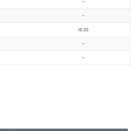
–
–
16:30
–
–