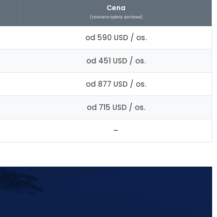
Cena
(zawiera opłaty portowe)
od 590 USD / os.
od 451 USD / os.
od 877 USD / os.
od 715 USD / os.
–