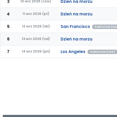
3
10 wrz 2026 (czw)
Dzień na morzu
4
11 wrz 2026 (pt)
Dzień na morzu
5
12 wrz 2026 (sb)
San Francisco
Kalifornia (US
6
13 wrz 2026 (nd)
Dzień na morzu
7
14 wrz 2026 (pn)
Los Angeles
Kalifornia (USA)