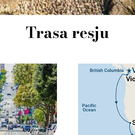
Trasa resju