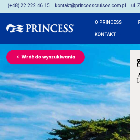
(+48) 22 222 46 15
kontakt@princesscruises.com.pl
ul.
O PRINCESS
KONTAKT
Wróć do wyszukiwania
L