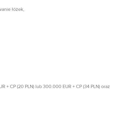
wanie łóżek,
R + CP (20 PLN) lub 300.000 EUR + CP (34 PLN) oraz