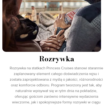
Rozrywka
Rozrywka na statkach Princess Cruises stanowi starannie
zaplanowany element całego doświadczenia rejsu i
została zaprojektowana z myślą o jakości, różnorodności
oraz komforcie odbioru. Program tworzony jest tak, aby
naturalnie wpisywał się w rytm dnia na pokładzie,
oferując gościom zarówno intensywne wydarzenia
wieczorne, jak i spokojniejsze formy rozrywki w ciągu