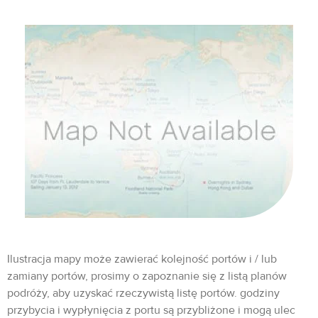
Ilustracja mapy może zawierać kolejność portów i / lub
zamiany portów, prosimy o zapoznanie się z listą planów
podróży, aby uzyskać rzeczywistą listę portów. godziny
przybycia i wypłynięcia z portu są przybliżone i mogą ulec