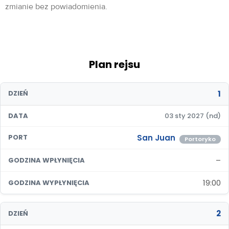
zmianie bez powiadomienia.
Plan rejsu
1
DZIEŃ
DATA
03 sty 2027 (nd)
San Juan
PORT
Portoryko
–
GODZINA WPŁYNIĘCIA
19:00
GODZINA WYPŁYNIĘCIA
2
DZIEŃ