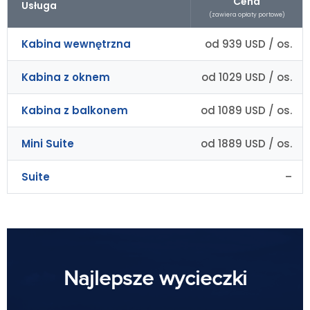
Cena
Usługa
(zawiera opłaty portowe)
Kabina wewnętrzna
od 939 USD / os.
Kabina z oknem
od 1029 USD / os.
Kabina z balkonem
od 1089 USD / os.
Mini Suite
od 1889 USD / os.
Suite
–
Najlepsze wycieczki