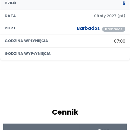
6
DZIEŃ
DATA
08 sty 2027 (pt)
Barbados
PORT
Barbados
07:00
GODZINA WPŁYNIĘCIA
–
GODZINA WYPŁYNIĘCIA
Cennik