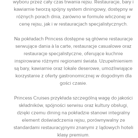
wyboru przez cały czas trwania rejsu. Restauracje, bary i
kawiarnie tworzą spójny system diningowy, dostępny w
różnych porach dnia, zarówno w formule wliczonej w
cenę rejsu, jak i w restauracjach specjalistycznych.
Na pokładach Princess dostępne są główne restauracje
serwujące dania à la carte, restauracje casualowe oraz
restauracje specjalistyczne, oferujące kuchnie
inspirowane różnymi regionami świata. Uzupełnieniem
są bary, kawiarnie oraz lokale deserowe, umożliwiające
korzystanie z oferty gastronomicznej w dogodnym dla
gości czasie.
Princess Cruises przykłada szczególną wagę do jakości
składników, spójności serwisu oraz kultury obsługi,
dzięki czemu dining na pokładzie stanowi integralny
element doświadczenia rejsu, porównywalny ze
standardami restauracyjnymi znanymi z lądowych hoteli
klasy premium.