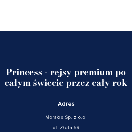
Princess - rejsy premium po
całym świecie przez cały rok
Adres
Morskie Sp. z o.o.
ul. Złota 59