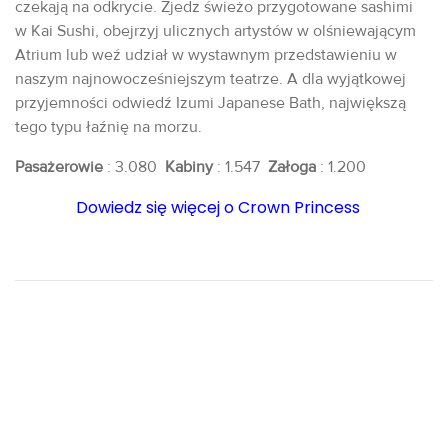
czekają na odkrycie. Zjedz świeżo przygotowane sashimi
w Kai Sushi, obejrzyj ulicznych artystów w olśniewającym
Atrium lub weź udział w wystawnym przedstawieniu w
naszym najnowocześniejszym teatrze. A dla wyjątkowej
przyjemności odwiedź Izumi Japanese Bath, największą
tego typu łaźnię na morzu.
Pasażerowie
: 3.080
Kabiny
: 1.547
Załoga
: 1.200
Dowiedz się więcej o Crown Princess