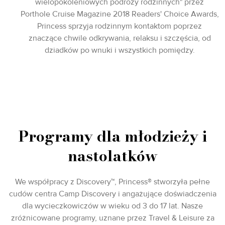
wielopokoleniowych podróży rodzinnych" przez
Porthole Cruise Magazine 2018 Readers' Choice Awards,
Princess sprzyja rodzinnym kontaktom poprzez
znaczące chwile odkrywania, relaksu i szczęścia, od
dziadków po wnuki i wszystkich pomiędzy.
Programy dla młodzieży i
nastolatków
We współpracy z Discovery™, Princess® stworzyła pełne
cudów centra Camp Discovery i angażujące doświadczenia
dla wycieczkowiczów w wieku od 3 do 17 lat. Nasze
zróżnicowane programy, uznane przez Travel & Leisure za