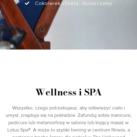
Cokolwiek chcesz, dostarczamy
Wellness i SPA
Wszystko, czego potrzebujesz, aby odświeżyć ciało i
umysł, znajduje się na pokładzie. Zafunduj sobie manicure,
pedicure lub metamorfozę w salonie lub kojący masaż w
Lotus Spa®. A może to szybki trening w centrum fitness, a