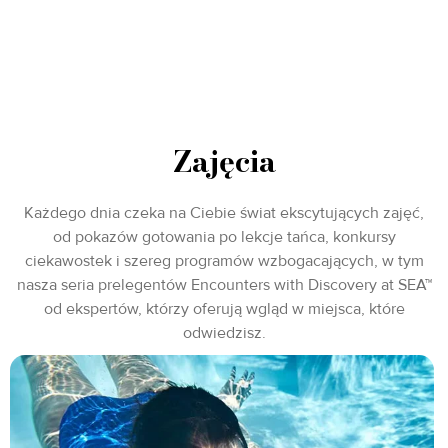
Zajęcia
Każdego dnia czeka na Ciebie świat ekscytujących zajęć,
od pokazów gotowania po lekcje tańca, konkursy
ciekawostek i szereg programów wzbogacających, w tym
nasza seria prelegentów Encounters with Discovery at SEA™
od ekspertów, którzy oferują wgląd w miejsca, które
odwiedzisz.