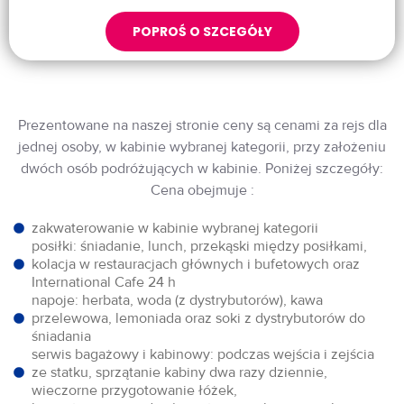
POPROŚ O SZCEGÓŁY
Prezentowane na naszej stronie ceny są cenami za rejs dla
jednej osoby, w kabinie wybranej kategorii, przy założeniu
dwóch osób podróżujących w kabinie. Poniżej szczegóły:
Cena obejmuje :
zakwaterowanie w kabinie wybranej kategorii
posiłki: śniadanie, lunch, przekąski między posiłkami,
kolacja w restauracjach głównych i bufetowych oraz
International Cafe 24 h
napoje: herbata, woda (z dystrybutorów), kawa
przelewowa, lemoniada oraz soki z dystrybutorów do
śniadania
serwis bagażowy i kabinowy: podczas wejścia i zejścia
ze statku, sprzątanie kabiny dwa razy dziennie,
wieczorne przygotowanie łóżek,