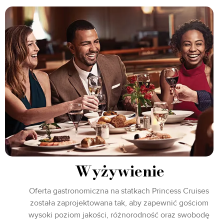
Wyżywienie
Oferta gastronomiczna na statkach Princess Cruises
została zaprojektowana tak, aby zapewnić gościom
wysoki poziom jakości, różnorodność oraz swobodę