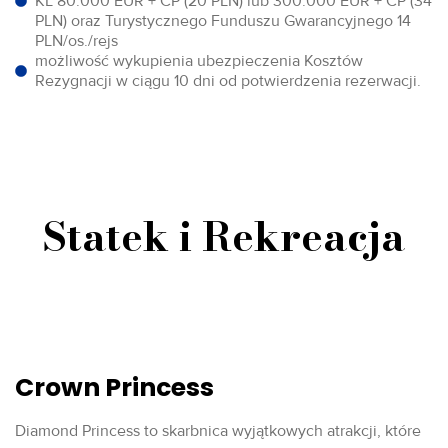
KL 80.000 EUR + CP (20 PLN) lub 300.000 EUR + CP (34
PLN) oraz Turystycznego Funduszu Gwarancyjnego 14
PLN/os./rejs
możliwość wykupienia ubezpieczenia Kosztów
Rezygnacji w ciągu 10 dni od potwierdzenia rezerwacji.
Statek i Rekreacja
Crown Princess
Diamond Princess to skarbnica wyjątkowych atrakcji, które