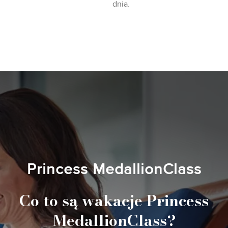
dnia.
Princess MedallionClass
Co to są wakacje Princess
MedallionClass?