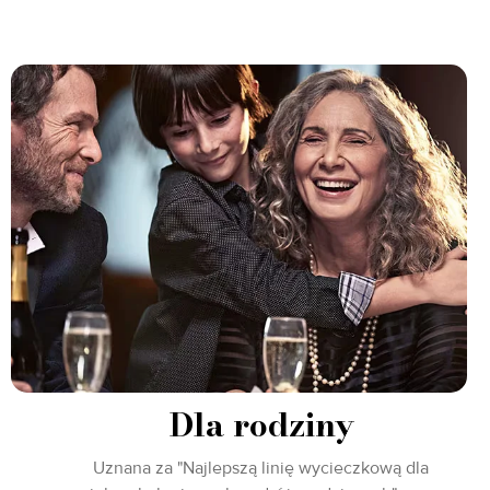
Dla rodziny
Uznana za "Najlepszą linię wycieczkową dla