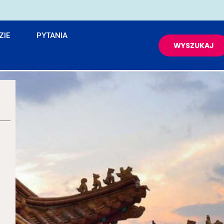
ZIE
PYTANIA
WYSZUKAJ