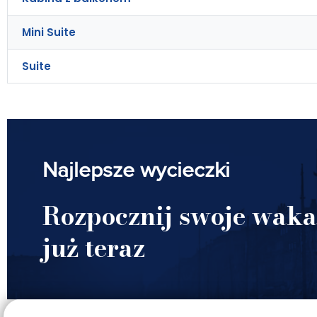
Mini Suite
Suite
Najlepsze wycieczki
Rozpocznij swoje waka
już teraz