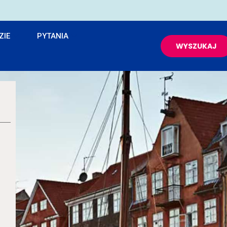
ZIE
PYTANIA
WYSZUKAJ