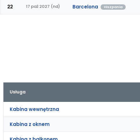
22
17 paź 2027 (nd)
Barcelona
Hiszpania
Usługa
Kabina wewnętrzna
Kabina z oknem
Kabina z balkonem