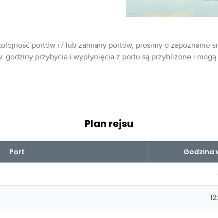
olejność portów i / lub zamiany portów, prosimy o zapoznanie si
w. godziny przybycia i wypłynięcia z portu są przybliżone i mogą
Plan rejsu
Port
Godzina 
12