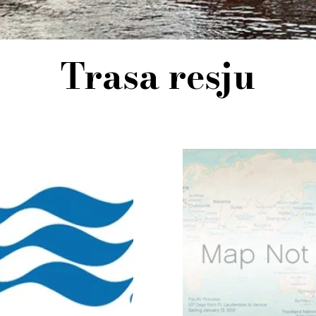
Trasa resju