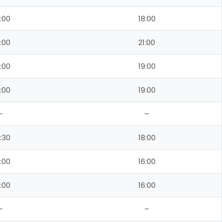
:00
18:00
:00
21:00
:00
19:00
:00
19:00
–
–
:30
18:00
:00
16:00
:00
16:00
–
–