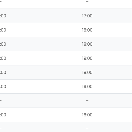
–
–
:00
17:00
:00
18:00
:00
18:00
:00
19:00
:00
18:00
:00
19:00
–
–
:00
18:00
–
–