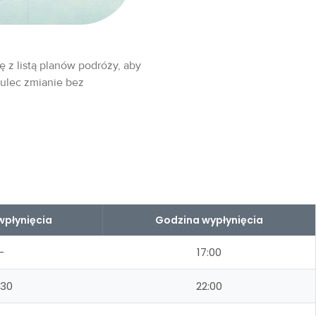
ę z listą planów podróży, aby
 ulec zmianie bez
wpłynięcia
Godzina wypłynięcia
–
17:00
:30
22:00