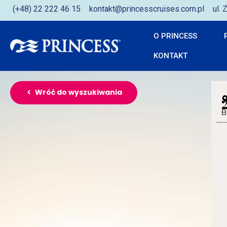
(+48) 22 222 46 15
kontakt@princesscruises.com.pl
ul.
O PRINCESS
KONTAKT
Wróć do wyszukiwania
B