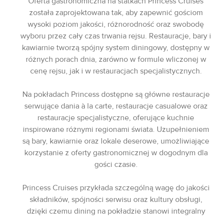
Oferta gastronomiczna na statkach Princess Cruises
została zaprojektowana tak, aby zapewnić gościom
wysoki poziom jakości, różnorodność oraz swobodę
wyboru przez cały czas trwania rejsu. Restauracje, bary i
kawiarnie tworzą spójny system diningowy, dostępny w
różnych porach dnia, zarówno w formule wliczonej w
cenę rejsu, jak i w restauracjach specjalistycznych.
Na pokładach Princess dostępne są główne restauracje
serwujące dania à la carte, restauracje casualowe oraz
restauracje specjalistyczne, oferujące kuchnie
inspirowane różnymi regionami świata. Uzupełnieniem
są bary, kawiarnie oraz lokale deserowe, umożliwiające
korzystanie z oferty gastronomicznej w dogodnym dla
gości czasie.
Princess Cruises przykłada szczególną wagę do jakości
składników, spójności serwisu oraz kultury obsługi,
dzięki czemu dining na pokładzie stanowi integralny