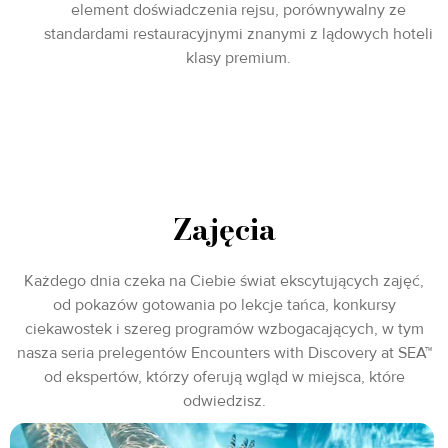
element doświadczenia rejsu, porównywalny ze
standardami restauracyjnymi znanymi z lądowych hoteli
klasy premium.
Zajęcia
Każdego dnia czeka na Ciebie świat ekscytujących zajęć,
od pokazów gotowania po lekcje tańca, konkursy
ciekawostek i szereg programów wzbogacających, w tym
nasza seria prelegentów Encounters with Discovery at SEA™
od ekspertów, którzy oferują wgląd w miejsca, które
odwiedzisz.