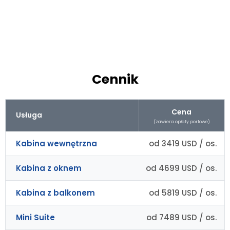
Cennik
Cena
Usługa
(zawiera opłaty portowe)
Kabina wewnętrzna
od 3419 USD / os.
Kabina z oknem
od 4699 USD / os.
Kabina z balkonem
od 5819 USD / os.
Mini Suite
od 7489 USD / os.