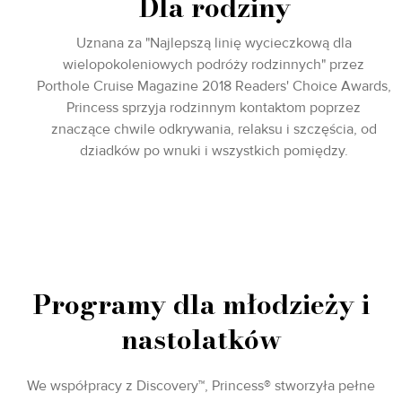
Dla rodziny
Uznana za "Najlepszą linię wycieczkową dla
wielopokoleniowych podróży rodzinnych" przez
Porthole Cruise Magazine 2018 Readers' Choice Awards,
Princess sprzyja rodzinnym kontaktom poprzez
znaczące chwile odkrywania, relaksu i szczęścia, od
dziadków po wnuki i wszystkich pomiędzy.
Programy dla młodzieży i
nastolatków
We współpracy z Discovery™, Princess® stworzyła pełne