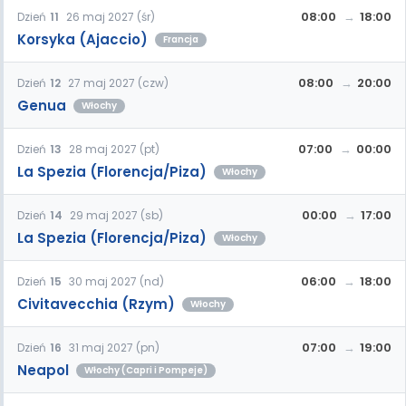
08:00
18:00
Dzień
11
26 maj 2027 (śr)
Korsyka (Ajaccio)
Francja
08:00
20:00
Dzień
12
27 maj 2027 (czw)
Genua
Włochy
07:00
00:00
Dzień
13
28 maj 2027 (pt)
La Spezia (Florencja/Piza)
Włochy
00:00
17:00
Dzień
14
29 maj 2027 (sb)
La Spezia (Florencja/Piza)
Włochy
06:00
18:00
Dzień
15
30 maj 2027 (nd)
Civitavecchia (Rzym)
Włochy
07:00
19:00
Dzień
16
31 maj 2027 (pn)
Neapol
Włochy (Capri i Pompeje)