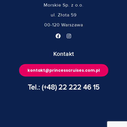
Morskie Sp. z o.o.
ul. Złota 59
00-120 Warszawa
Kontakt
kontakt@princesscruises.com.pl
Tel.: (+48) 22 222 46 15