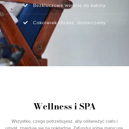
Bezkluczowe wejście do kabiny
Cokolwiek chcesz, dostarczamy
Wellness i SPA
Wszystko, czego potrzebujesz, aby odświeżyć ciało i
umysł, znajduje się na pokładzie. Zafunduj sobie manicure,