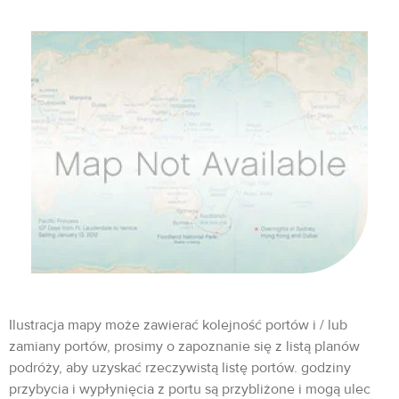
Ilustracja mapy może zawierać kolejność portów i / lub
zamiany portów, prosimy o zapoznanie się z listą planów
podróży, aby uzyskać rzeczywistą listę portów. godziny
przybycia i wypłynięcia z portu są przybliżone i mogą ulec