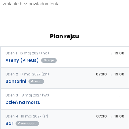
zmianie bez powiadomienia.
Plan rejsu
–
19:00
Dzień
1
16 maj 2027 (nd)
Ateny (Pireus)
Grecja
07:00
19:00
Dzień
2
17 maj 2027 (pn)
Santorini
Grecja
–
–
Dzień
3
18 maj 2027 (wt)
Dzień na morzu
07:30
18:00
Dzień
4
19 maj 2027 (śr)
Bar
Czarnogóra