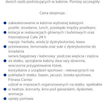
dwóch osób podróżujących w kabinie. Poniżej szczegóły:
Cena obejmuje :
zakwaterowanie w kabinie wybranej kategorii
posiłki: śniadanie, lunch, przekąski między posiłkami,
kolacja w restauracjach głównych i bufetowych oraz
International Cafe 24 h
napoje: herbata, woda (z dystrybutorów), kawa
przelewowa, lemoniada oraz soki z dystrybutorów do
śniadania
serwis bagażowy i kabinowy: podczas wejścia i zejścia
ze statku, sprzątanie kabiny dwa razy dziennie,
wieczorne przygotowanie łóżek,
korzystanie z urządzeń sportowo - rekreacyjnych na
pokładach statku: basen, jacuzzi, boiska sportowe,
Fitness Center
udział w imprezach organizowanych na statku: spektakle
w teatrze, koncerty, kino pod gwiazdami, dyskoteki,
animacje
opłaty portowe