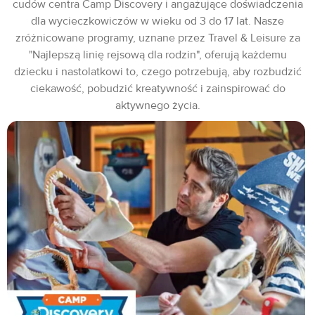
cudów centra Camp Discovery i angażujące doświadczenia
dla wycieczkowiczów w wieku od 3 do 17 lat. Nasze
zróżnicowane programy, uznane przez Travel & Leisure za
"Najlepszą linię rejsową dla rodzin", oferują każdemu
dziecku i nastolatkowi to, czego potrzebują, aby rozbudzić
ciekawość, pobudzić kreatywność i zainspirować do
aktywnego życia.