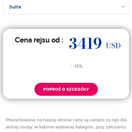
Suite
–
3419
Cena rejsu od :
USD
/ os.
POPROŚ O SZCEGÓŁY
Prezentowane na naszej stronie ceny są cenami za rejs dla
jednej osoby, w kabinie wybranej kategorii, przy założeniu