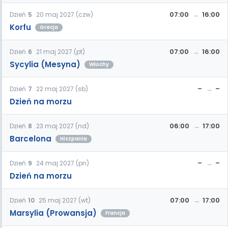
07:00
16:00
Dzień
5
20 maj 2027 (czw)
Korfu
Grecja
07:00
16:00
Dzień
6
21 maj 2027 (pt)
Sycylia (Mesyna)
Włochy
–
–
Dzień
7
22 maj 2027 (sb)
Dzień na morzu
06:00
17:00
Dzień
8
23 maj 2027 (nd)
Barcelona
Hiszpania
–
–
Dzień
9
24 maj 2027 (pn)
Dzień na morzu
07:00
17:00
Dzień
10
25 maj 2027 (wt)
Marsylia (Prowansja)
Francja