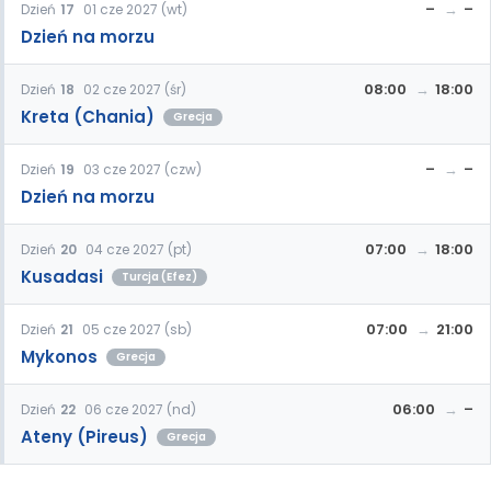
–
–
Dzień
17
01 cze 2027 (wt)
Dzień na morzu
08:00
18:00
Dzień
18
02 cze 2027 (śr)
Kreta (Chania)
Grecja
–
–
Dzień
19
03 cze 2027 (czw)
Dzień na morzu
07:00
18:00
Dzień
20
04 cze 2027 (pt)
Kusadasi
Turcja (Efez)
07:00
21:00
Dzień
21
05 cze 2027 (sb)
Mykonos
Grecja
06:00
–
Dzień
22
06 cze 2027 (nd)
Ateny (Pireus)
Grecja