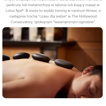
pedicure lub metamorfozę w salonie lub kojący masaż w
Lotus Spa®. A może to szybki trening w centrum fitness, a
następnie trochę "czasu dla siebie" w The Hollywood
Conservatory, spokojnym "wewnętrznym ogrodzie".