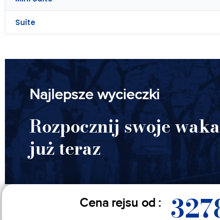
Suite
Najlepsze wycieczki
Rozpocznij swoje waka
już teraz
327
Cena rejsu od :