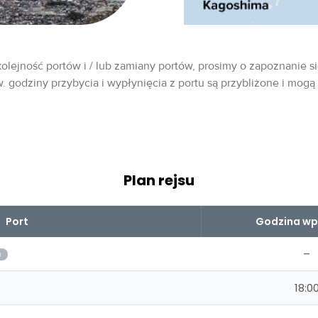
olejność portów i / lub zamiany portów, prosimy o zapoznanie si
w. godziny przybycia i wypłynięcia z portu są przybliżone i mogą
Plan rejsu
Port
Godzina wp
–
a
18:0