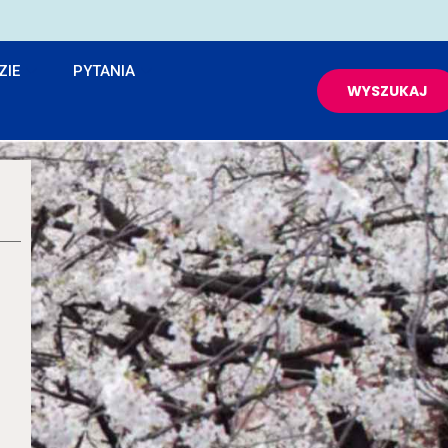
ZIE
PYTANIA
WYSZUKAJ