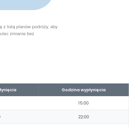
ę z listą planów podróży, aby
 ulec zmianie bez
łynięcia
Godzina wypłynięcia
15:00
0
22:00