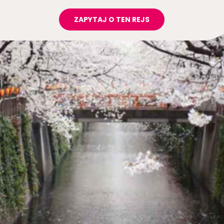
ZAPYTAJ O TEN REJS