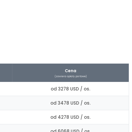
Cena
(zawiera opłaty portowe)
od 3278 USD / os.
od 3478 USD / os.
od 4278 USD / os.
od 6068 USD / os.