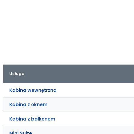
Usługa
Kabina wewnętrzna
Kabina z oknem
Kabina z balkonem
Mini Suite