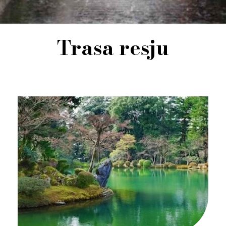
Trasa resju