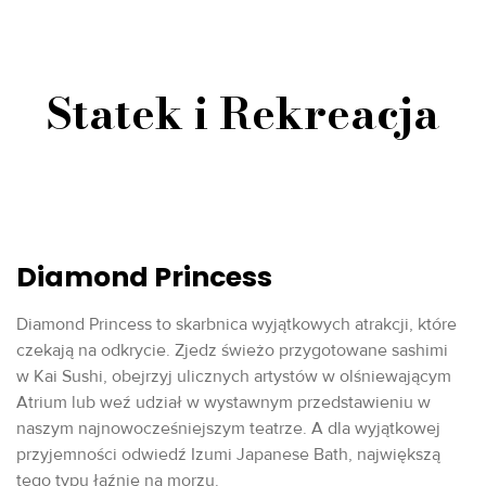
Statek i Rekreacja
Diamond Princess
Diamond Princess to skarbnica wyjątkowych atrakcji, które
czekają na odkrycie. Zjedz świeżo przygotowane sashimi
w Kai Sushi, obejrzyj ulicznych artystów w olśniewającym
Atrium lub weź udział w wystawnym przedstawieniu w
naszym najnowocześniejszym teatrze. A dla wyjątkowej
przyjemności odwiedź Izumi Japanese Bath, największą
tego typu łaźnię na morzu.