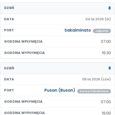
8
DZIEŃ
DATA
04 lis 2026 (śr)
Sakaiminato
PORT
Japonia
07:00
GODZINA WPŁYNIĘCIA
16:30
GODZINA WYPŁYNIĘCIA
9
DZIEŃ
DATA
05 lis 2026 (czw)
Pusan (Busan)
PORT
Korea Południowa
07:00
GODZINA WPŁYNIĘCIA
16:00
GODZINA WYPŁYNIĘCIA