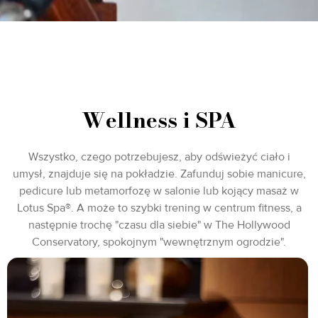
Wellness i SPA
Wszystko, czego potrzebujesz, aby odświeżyć ciało i
umysł, znajduje się na pokładzie. Zafunduj sobie manicure,
pedicure lub metamorfozę w salonie lub kojący masaż w
Lotus Spa®. A może to szybki trening w centrum fitness, a
następnie trochę "czasu dla siebie" w The Hollywood
Conservatory, spokojnym "wewnętrznym ogrodzie".