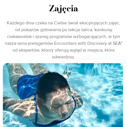
Zajęcia
Każdego dnia czeka na Ciebie świat ekscytujących zajęć,
od pokazów gotowania po lekcje tańca, konkursy
ciekawostek i szereg programów wzbogacających, w tym
nasza seria prelegentów Encounters with Discovery at SEA™
od ekspertów, którzy oferują wgląd w miejsca, które
odwiedzisz.