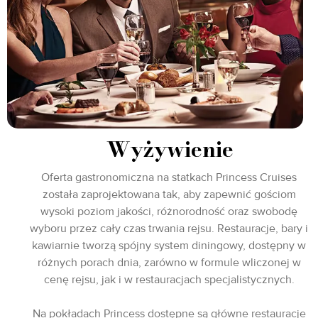
Wyżywienie
Oferta gastronomiczna na statkach Princess Cruises
została zaprojektowana tak, aby zapewnić gościom
wysoki poziom jakości, różnorodność oraz swobodę
wyboru przez cały czas trwania rejsu. Restauracje, bary i
kawiarnie tworzą spójny system diningowy, dostępny w
różnych porach dnia, zarówno w formule wliczonej w
cenę rejsu, jak i w restauracjach specjalistycznych.
Na pokładach Princess dostępne są główne restauracje