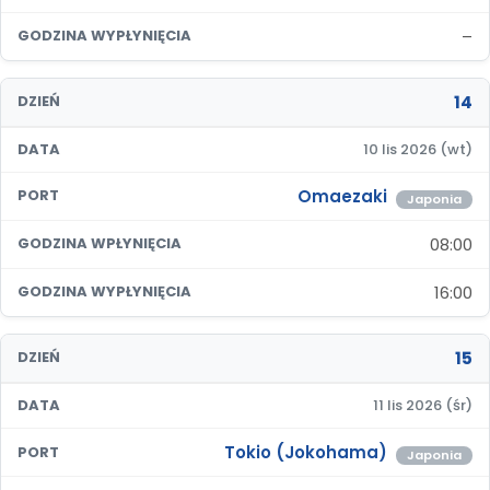
–
GODZINA WYPŁYNIĘCIA
14
DZIEŃ
DATA
10 lis 2026 (wt)
Omaezaki
PORT
Japonia
08:00
GODZINA WPŁYNIĘCIA
16:00
GODZINA WYPŁYNIĘCIA
15
DZIEŃ
DATA
11 lis 2026 (śr)
Tokio (Jokohama)
PORT
Japonia