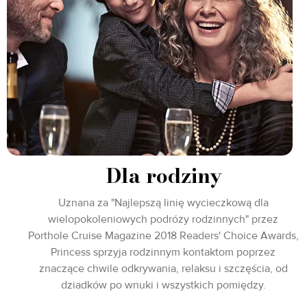
Dla rodziny
Uznana za "Najlepszą linię wycieczkową dla
wielopokoleniowych podróży rodzinnych" przez
Porthole Cruise Magazine 2018 Readers' Choice Awards,
Princess sprzyja rodzinnym kontaktom poprzez
znaczące chwile odkrywania, relaksu i szczęścia, od
dziadków po wnuki i wszystkich pomiędzy.