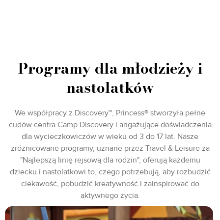
Programy dla młodzieży i
nastolatków
We współpracy z Discovery™, Princess® stworzyła pełne
cudów centra Camp Discovery i angażujące doświadczenia
dla wycieczkowiczów w wieku od 3 do 17 lat. Nasze
zróżnicowane programy, uznane przez Travel & Leisure za
"Najlepszą linię rejsową dla rodzin", oferują każdemu
dziecku i nastolatkowi to, czego potrzebują, aby rozbudzić
ciekawość, pobudzić kreatywność i zainspirować do
aktywnego życia.