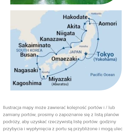
Ilustracja mapy może zawierać kolejność portów i / lub
zamiany portów, prosimy o zapoznanie się z listą planów
podróży, aby uzyskać rzeczywistą listę portów. godziny
przybycia i wypłynięcia z portu są przybliżone i mogą ulec