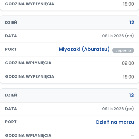
18:00
GODZINA WYPŁYNIĘCIA
12
DZIEŃ
DATA
08 lis 2026 (nd)
Miyazaki (Aburatsu)
PORT
Japonia
08:00
GODZINA WPŁYNIĘCIA
18:00
GODZINA WYPŁYNIĘCIA
13
DZIEŃ
DATA
09 lis 2026 (pn)
Dzień na morzu
PORT
–
GODZINA WPŁYNIĘCIA