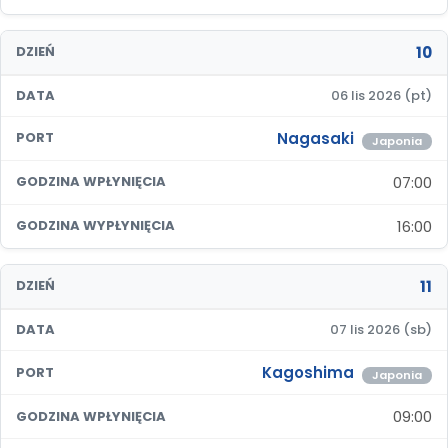
10
DZIEŃ
DATA
06 lis 2026 (pt)
Nagasaki
PORT
Japonia
07:00
GODZINA WPŁYNIĘCIA
16:00
GODZINA WYPŁYNIĘCIA
11
DZIEŃ
DATA
07 lis 2026 (sb)
Kagoshima
PORT
Japonia
09:00
GODZINA WPŁYNIĘCIA