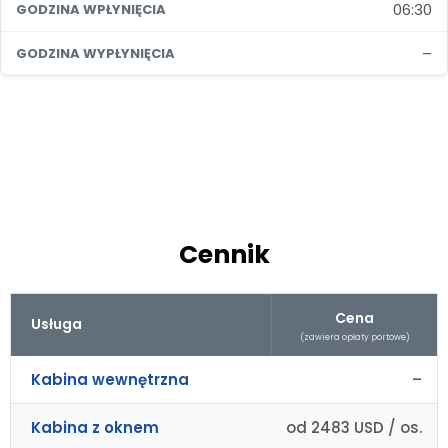
06:30
GODZINA WPŁYNIĘCIA
–
GODZINA WYPŁYNIĘCIA
Cennik
Cena
Usługa
(zawiera opłaty portowe)
Kabina wewnętrzna
–
Kabina z oknem
od 2483 USD / os.