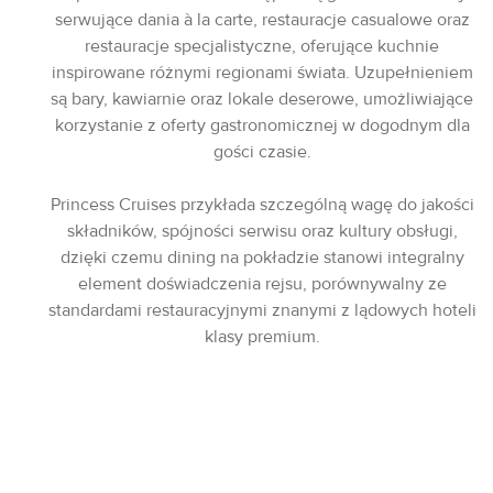
serwujące dania à la carte, restauracje casualowe oraz
restauracje specjalistyczne, oferujące kuchnie
inspirowane różnymi regionami świata. Uzupełnieniem
są bary, kawiarnie oraz lokale deserowe, umożliwiające
korzystanie z oferty gastronomicznej w dogodnym dla
gości czasie.
Princess Cruises przykłada szczególną wagę do jakości
składników, spójności serwisu oraz kultury obsługi,
dzięki czemu dining na pokładzie stanowi integralny
element doświadczenia rejsu, porównywalny ze
standardami restauracyjnymi znanymi z lądowych hoteli
klasy premium.