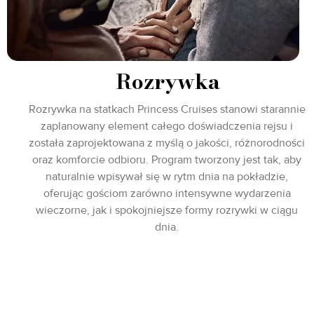
Rozrywka
Rozrywka na statkach Princess Cruises stanowi starannie
zaplanowany element całego doświadczenia rejsu i
została zaprojektowana z myślą o jakości, różnorodności
oraz komforcie odbioru. Program tworzony jest tak, aby
naturalnie wpisywał się w rytm dnia na pokładzie,
oferując gościom zarówno intensywne wydarzenia
wieczorne, jak i spokojniejsze formy rozrywki w ciągu
dnia.