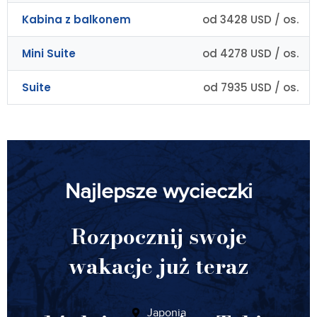
Kabina z balkonem
od 3428 USD / os.
Mini Suite
od 4278 USD / os.
Suite
od 7935 USD / os.
Najlepsze wycieczki
Rozpocznij swoje
wakacje już teraz
Japonia