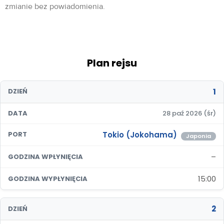
zmianie bez powiadomienia.
Plan rejsu
1
DZIEŃ
DATA
28 paź 2026 (śr)
Tokio (Jokohama)
PORT
Japonia
–
GODZINA WPŁYNIĘCIA
15:00
GODZINA WYPŁYNIĘCIA
2
DZIEŃ