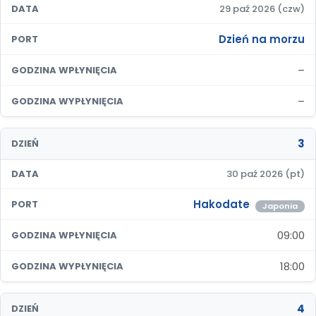
DATA
29 paź 2026 (czw)
Dzień na morzu
PORT
–
GODZINA WPŁYNIĘCIA
–
GODZINA WYPŁYNIĘCIA
3
DZIEŃ
DATA
30 paź 2026 (pt)
Hakodate
PORT
Japonia
09:00
GODZINA WPŁYNIĘCIA
18:00
GODZINA WYPŁYNIĘCIA
4
DZIEŃ