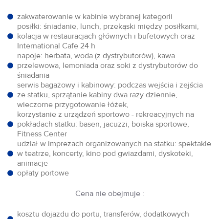
zakwaterowanie w kabinie wybranej kategorii
posiłki: śniadanie, lunch, przekąski między posiłkami,
kolacja w restauracjach głównych i bufetowych oraz
International Cafe 24 h
napoje: herbata, woda (z dystrybutorów), kawa
przelewowa, lemoniada oraz soki z dystrybutorów do
śniadania
serwis bagażowy i kabinowy: podczas wejścia i zejścia
ze statku, sprzątanie kabiny dwa razy dziennie,
wieczorne przygotowanie łóżek,
korzystanie z urządzeń sportowo - rekreacyjnych na
pokładach statku: basen, jacuzzi, boiska sportowe,
Fitness Center
udział w imprezach organizowanych na statku: spektakle
w teatrze, koncerty, kino pod gwiazdami, dyskoteki,
animacje
opłaty portowe
Cena nie obejmuje :
kosztu dojazdu do portu, transferów, dodatkowych