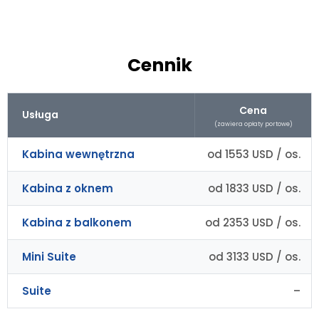
Cennik
Cena
Usługa
(zawiera opłaty portowe)
Kabina wewnętrzna
od 1553 USD / os.
Kabina z oknem
od 1833 USD / os.
Kabina z balkonem
od 2353 USD / os.
Mini Suite
od 3133 USD / os.
Suite
–