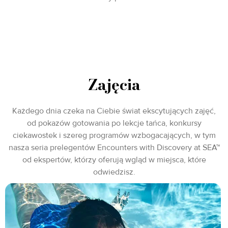
Zajęcia
Każdego dnia czeka na Ciebie świat ekscytujących zajęć,
od pokazów gotowania po lekcje tańca, konkursy
ciekawostek i szereg programów wzbogacających, w tym
nasza seria prelegentów Encounters with Discovery at SEA™
od ekspertów, którzy oferują wgląd w miejsca, które
odwiedzisz.