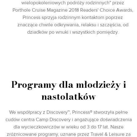
wielopokoleniowych podróży rodzinnych" przez
Porthole Cruise Magazine 2018 Readers' Choice Awards,
Princess sprzyja rodzinnym kontaktom poprzez
znaczące chwile odkrywania, relaksu i szczęścia, od
dziadków po wnuki i wszystkich pomiędzy.
Programy dla młodzieży i
nastolatków
We współpracy z Discovery™, Princess® stworzyła pełne
cudów centra Camp Discovery i angażujące doświadczenia
dla wycieczkowiczów w wieku od 3 do 17 lat. Nasze
zróżnicowane programy, uznane przez Travel & Leisure za