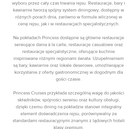
wyboru przez cały czas trwania rejsu. Restauracje, bary i
kawiarnie tworzą spójny system diningowy, dostępny w
różnych porach dnia, zarówno w formule wliczonej w
cenę rejsu, jak i w restauracjach specjalistycznych.
Na pokładach Princess dostępne są główne restauracje
serwujące dania à la carte, restauracje casualowe oraz
restauracje specjalistyczne, oferujące kuchnie
inspirowane różnymi regionami świata. Uzupełnieniem
są bary, kawiarnie oraz lokale deserowe, umożliwiające
korzystanie z oferty gastronomicznej w dogodnym dla
gości czasie.
Princess Cruises przykłada szczególną wagę do jakości
składników, spójności serwisu oraz kultury obsługi,
dzięki czemu dining na pokładzie stanowi integralny
element doświadczenia rejsu, porównywalny ze
standardami restauracyjnymi znanymi z lądowych hoteli
klasy premium.