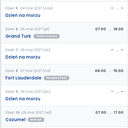
–
–
Dzień
5
04 mar 2027 (czw)
Dzień na morzu
07:00
16:00
Dzień
6
05 mar 2027 (pt)
Grand Turk
Turks i Caicos
–
–
Dzień
7
06 mar 2027 (sb)
Dzień na morzu
06:00
15:00
Dzień
8
07 mar 2027 (nd)
Fort Lauderdale
Floryda (USA)
–
–
Dzień
9
08 mar 2027 (pn)
Dzień na morzu
07:00
17:00
Dzień
10
09 mar 2027 (wt)
Cozumel
Meksyk