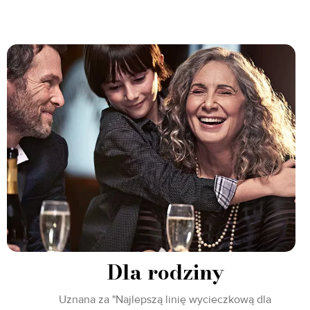
Dla rodziny
Uznana za "Najlepszą linię wycieczkową dla