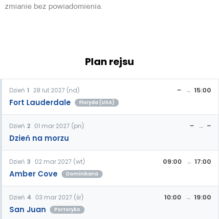
zmianie bez powiadomienia.
Plan rejsu
–
15:00
Dzień
1
28 lut 2027 (nd)
Fort Lauderdale
Floryda (USA)
–
–
Dzień
2
01 mar 2027 (pn)
Dzień na morzu
09:00
17:00
Dzień
3
02 mar 2027 (wt)
Amber Cove
Dominikana
10:00
19:00
Dzień
4
03 mar 2027 (śr)
San Juan
Portoryko