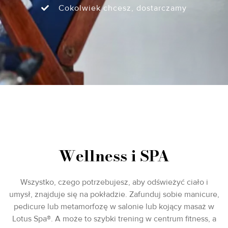
Cokolwiek chcesz, dostarczamy
Wellness i SPA
Wszystko, czego potrzebujesz, aby odświeżyć ciało i
umysł, znajduje się na pokładzie. Zafunduj sobie manicure,
pedicure lub metamorfozę w salonie lub kojący masaż w
Lotus Spa®. A może to szybki trening w centrum fitness, a