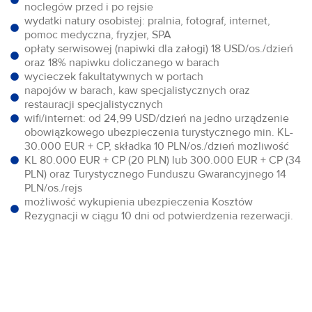
noclegów przed i po rejsie
wydatki natury osobistej: pralnia, fotograf, internet,
pomoc medyczna, fryzjer, SPA
opłaty serwisowej (napiwki dla załogi) 18 USD/os./dzień
oraz 18% napiwku doliczanego w barach
wycieczek fakultatywnych w portach
napojów w barach, kaw specjalistycznych oraz
restauracji specjalistycznych
wifi/internet: od 24,99 USD/dzień na jedno urządzenie
obowiązkowego ubezpieczenia turystycznego min. KL-
30.000 EUR + CP, składka 10 PLN/os./dzień możliwość
KL 80.000 EUR + CP (20 PLN) lub 300.000 EUR + CP (34
PLN) oraz Turystycznego Funduszu Gwarancyjnego 14
PLN/os./rejs
możliwość wykupienia ubezpieczenia Kosztów
Rezygnacji w ciągu 10 dni od potwierdzenia rezerwacji.