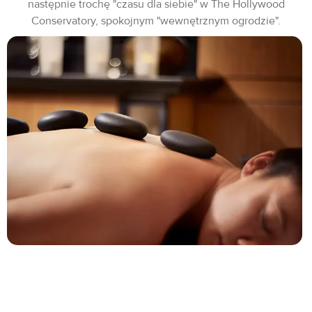
następnie trochę "czasu dla siebie" w The Hollywood
Conservatory, spokojnym "wewnętrznym ogrodzie".