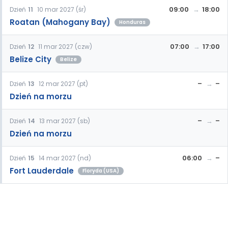
09:00
18:00
Dzień
11
10 mar 2027 (śr)
Roatan (Mahogany Bay)
Honduras
07:00
17:00
Dzień
12
11 mar 2027 (czw)
Belize City
Belize
–
–
Dzień
13
12 mar 2027 (pt)
Dzień na morzu
–
–
Dzień
14
13 mar 2027 (sb)
Dzień na morzu
06:00
–
Dzień
15
14 mar 2027 (nd)
Fort Lauderdale
Floryda (USA)