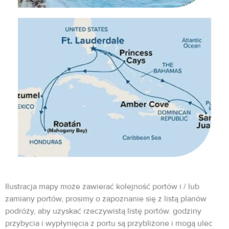
Ilustracja mapy może zawierać kolejność portów i / lub
zamiany portów, prosimy o zapoznanie się z listą planów
podróży, aby uzyskać rzeczywistą listę portów. godziny
przybycia i wypłynięcia z portu są przybliżone i mogą ulec