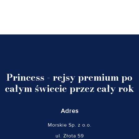
Princess - rejsy premium po
całym świecie przez cały rok
Adres
Morskie Sp. z o.o.
ul. Złota 59