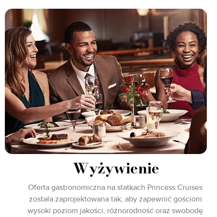
Wyżywienie
Oferta gastronomiczna na statkach Princess Cruises
została zaprojektowana tak, aby zapewnić gościom
wysoki poziom jakości, różnorodność oraz swobodę