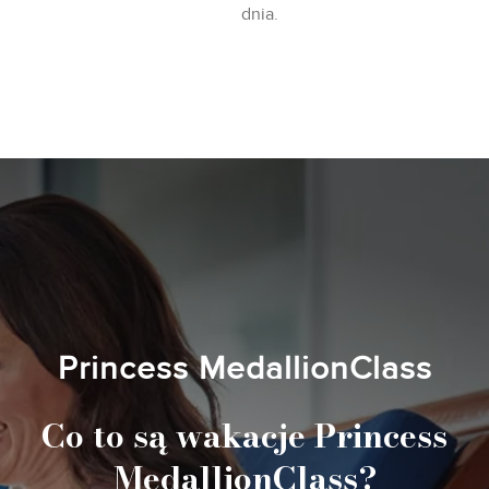
dnia.
Princess MedallionClass
Co to są wakacje Princess
MedallionClass?