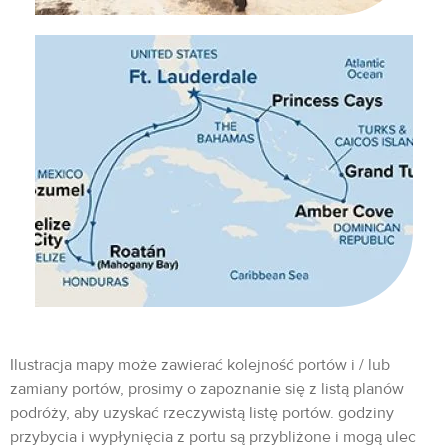
Ilustracja mapy może zawierać kolejność portów i / lub
zamiany portów, prosimy o zapoznanie się z listą planów
podróży, aby uzyskać rzeczywistą listę portów. godziny
przybycia i wypłynięcia z portu są przybliżone i mogą ulec