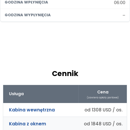
06:00
GODZINA WPŁYNIĘCIA
–
GODZINA WYPŁYNIĘCIA
Cennik
Cena
Usługa
(zawiera opłaty portowe)
Kabina wewnętrzna
od 1308 USD / os.
Kabina z oknem
od 1848 USD / os.