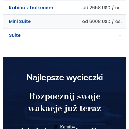
Kabina z balkonem
od 2658 USD / os.
Mini Suite
od 6008 USD / os.
Suite
–
Najlepsze wycieczki
Rozpocznij swoje
wakacje już teraz
Karaiby