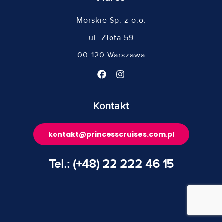
Morskie Sp. z o.o.
ul. Złota 59
00-120 Warszawa
Kontakt
kontakt@princesscruises.com.pl
Tel.: (+48) 22 222 46 15