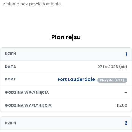
zmianie bez powiadomienia.
Plan rejsu
1
DZIEŃ
DATA
07 lis 2026 (sb)
Fort Lauderdale
PORT
Floryda (USA)
–
GODZINA WPŁYNIĘCIA
15:00
GODZINA WYPŁYNIĘCIA
2
DZIEŃ