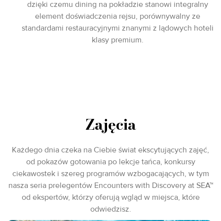
dzięki czemu dining na pokładzie stanowi integralny
element doświadczenia rejsu, porównywalny ze
standardami restauracyjnymi znanymi z lądowych hoteli
klasy premium.
Zajęcia
Każdego dnia czeka na Ciebie świat ekscytujących zajęć,
od pokazów gotowania po lekcje tańca, konkursy
ciekawostek i szereg programów wzbogacających, w tym
nasza seria prelegentów Encounters with Discovery at SEA™
od ekspertów, którzy oferują wgląd w miejsca, które
odwiedzisz.