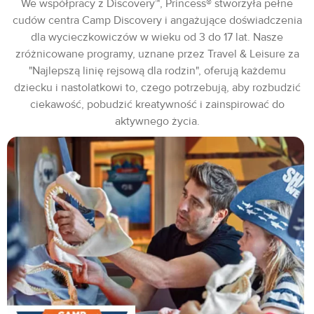
We współpracy z Discovery™, Princess® stworzyła pełne
cudów centra Camp Discovery i angażujące doświadczenia
dla wycieczkowiczów w wieku od 3 do 17 lat. Nasze
zróżnicowane programy, uznane przez Travel & Leisure za
"Najlepszą linię rejsową dla rodzin", oferują każdemu
dziecku i nastolatkowi to, czego potrzebują, aby rozbudzić
ciekawość, pobudzić kreatywność i zainspirować do
aktywnego życia.