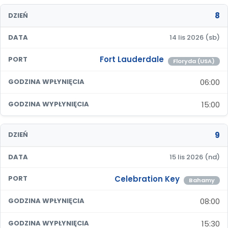
8
DZIEŃ
DATA
14 lis 2026 (sb)
Fort Lauderdale
PORT
Floryda (USA)
06:00
GODZINA WPŁYNIĘCIA
15:00
GODZINA WYPŁYNIĘCIA
9
DZIEŃ
DATA
15 lis 2026 (nd)
Celebration Key
PORT
Bahamy
08:00
GODZINA WPŁYNIĘCIA
15:30
GODZINA WYPŁYNIĘCIA