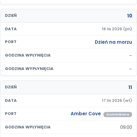
10
DZIEŃ
DATA
16 lis 2026 (pn)
Dzień na morzu
PORT
–
GODZINA WPŁYNIĘCIA
–
GODZINA WYPŁYNIĘCIA
11
DZIEŃ
DATA
17 lis 2026 (wt)
Amber Cove
PORT
Dominikana
09:00
GODZINA WPŁYNIĘCIA