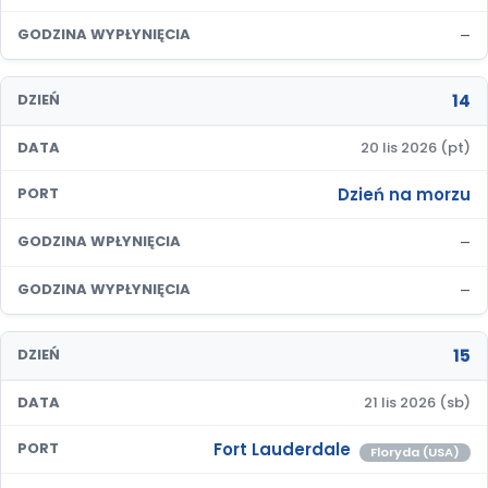
–
GODZINA WYPŁYNIĘCIA
14
DZIEŃ
DATA
20 lis 2026 (pt)
Dzień na morzu
PORT
–
GODZINA WPŁYNIĘCIA
–
GODZINA WYPŁYNIĘCIA
15
DZIEŃ
DATA
21 lis 2026 (sb)
Fort Lauderdale
PORT
Floryda (USA)