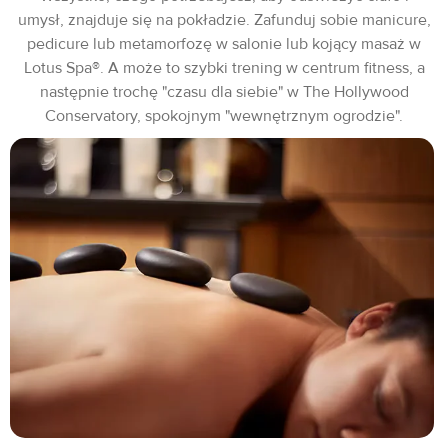
umysł, znajduje się na pokładzie. Zafunduj sobie manicure,
pedicure lub metamorfozę w salonie lub kojący masaż w
Lotus Spa®. A może to szybki trening w centrum fitness, a
następnie trochę "czasu dla siebie" w The Hollywood
Conservatory, spokojnym "wewnętrznym ogrodzie".