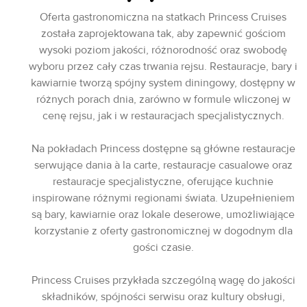
Oferta gastronomiczna na statkach Princess Cruises
została zaprojektowana tak, aby zapewnić gościom
wysoki poziom jakości, różnorodność oraz swobodę
wyboru przez cały czas trwania rejsu. Restauracje, bary i
kawiarnie tworzą spójny system diningowy, dostępny w
różnych porach dnia, zarówno w formule wliczonej w
cenę rejsu, jak i w restauracjach specjalistycznych.
Na pokładach Princess dostępne są główne restauracje
serwujące dania à la carte, restauracje casualowe oraz
restauracje specjalistyczne, oferujące kuchnie
inspirowane różnymi regionami świata. Uzupełnieniem
są bary, kawiarnie oraz lokale deserowe, umożliwiające
korzystanie z oferty gastronomicznej w dogodnym dla
gości czasie.
Princess Cruises przykłada szczególną wagę do jakości
składników, spójności serwisu oraz kultury obsługi,