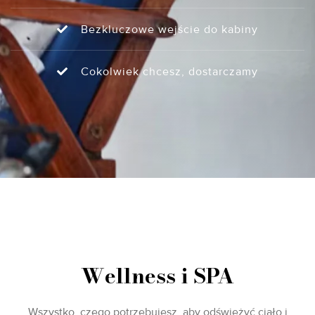
Bezkluczowe wejście do kabiny
Cokolwiek chcesz, dostarczamy
Wellness i SPA
Wszystko, czego potrzebujesz, aby odświeżyć ciało i