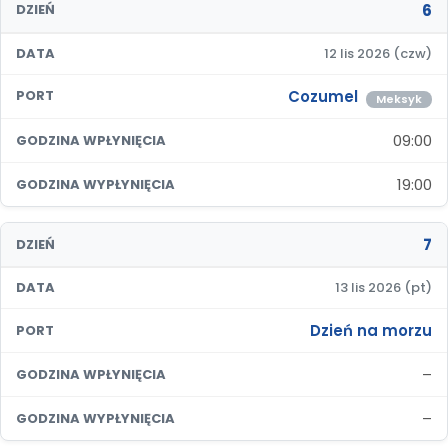
6
DZIEŃ
DATA
12 lis 2026 (czw)
Cozumel
PORT
Meksyk
09:00
GODZINA WPŁYNIĘCIA
19:00
GODZINA WYPŁYNIĘCIA
7
DZIEŃ
DATA
13 lis 2026 (pt)
Dzień na morzu
PORT
–
GODZINA WPŁYNIĘCIA
–
GODZINA WYPŁYNIĘCIA