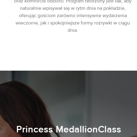
oraz komforcie odbioru. Program tworzony jest tak, aby
naturalnie wpisywał się w rytm dnia na pokładzie,
oferując gościom zarówno intensywne wydarzenia
wieczorne, jak i spokojniejsze formy rozrywki w ciągu
dnia.
Princess MedallionClass