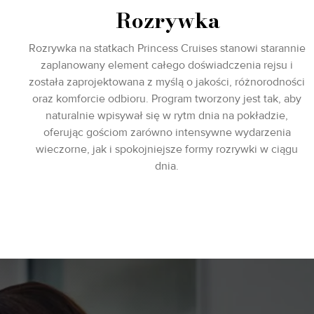
Rozrywka
Rozrywka na statkach Princess Cruises stanowi starannie
zaplanowany element całego doświadczenia rejsu i
została zaprojektowana z myślą o jakości, różnorodności
oraz komforcie odbioru. Program tworzony jest tak, aby
naturalnie wpisywał się w rytm dnia na pokładzie,
oferując gościom zarówno intensywne wydarzenia
wieczorne, jak i spokojniejsze formy rozrywki w ciągu
dnia.