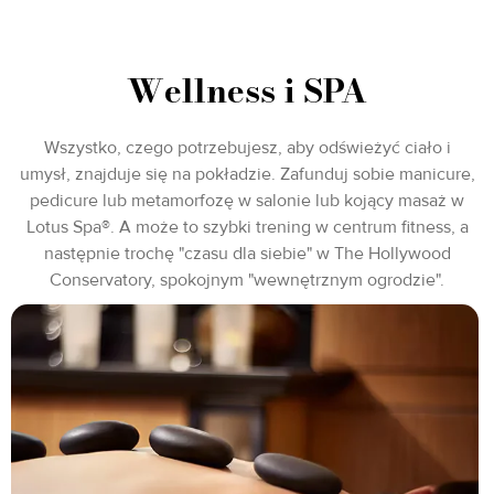
Wellness i SPA
Wszystko, czego potrzebujesz, aby odświeżyć ciało i
umysł, znajduje się na pokładzie. Zafunduj sobie manicure,
pedicure lub metamorfozę w salonie lub kojący masaż w
Lotus Spa®. A może to szybki trening w centrum fitness, a
następnie trochę "czasu dla siebie" w The Hollywood
Conservatory, spokojnym "wewnętrznym ogrodzie".