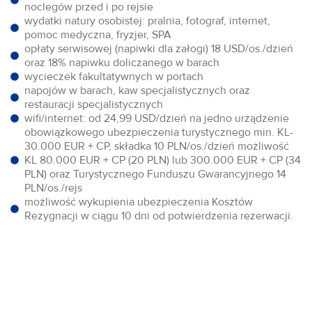
noclegów przed i po rejsie
wydatki natury osobistej: pralnia, fotograf, internet,
pomoc medyczna, fryzjer, SPA
opłaty serwisowej (napiwki dla załogi) 18 USD/os./dzień
oraz 18% napiwku doliczanego w barach
wycieczek fakultatywnych w portach
napojów w barach, kaw specjalistycznych oraz
restauracji specjalistycznych
wifi/internet: od 24,99 USD/dzień na jedno urządzenie
obowiązkowego ubezpieczenia turystycznego min. KL-
30.000 EUR + CP, składka 10 PLN/os./dzień możliwość
KL 80.000 EUR + CP (20 PLN) lub 300.000 EUR + CP (34
PLN) oraz Turystycznego Funduszu Gwarancyjnego 14
PLN/os./rejs
możliwość wykupienia ubezpieczenia Kosztów
Rezygnacji w ciągu 10 dni od potwierdzenia rezerwacji.