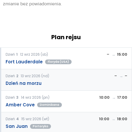
zmianie bez powiadomienia.
Plan rejsu
–
15:00
Dzień
1
12 wrz 2026 (sb)
Fort Lauderdale
Floryda (USA)
–
–
Dzień
2
13 wrz 2026 (nd)
Dzień na morzu
10:00
17:00
Dzień
3
14 wrz 2026 (pn)
Amber Cove
Dominikana
10:00
18:00
Dzień
4
15 wrz 2026 (wt)
San Juan
Portoryko