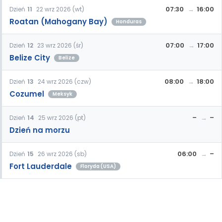
07:30
16:00
Dzień
11
22 wrz 2026 (wt)
Roatan (Mahogany Bay)
Honduras
07:00
17:00
Dzień
12
23 wrz 2026 (śr)
Belize City
Belize
08:00
18:00
Dzień
13
24 wrz 2026 (czw)
Cozumel
Meksyk
–
–
Dzień
14
25 wrz 2026 (pt)
Dzień na morzu
06:00
–
Dzień
15
26 wrz 2026 (sb)
Fort Lauderdale
Floryda (USA)