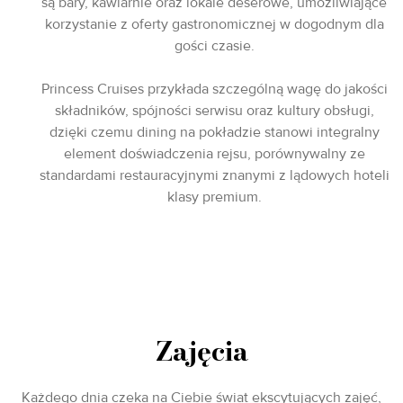
są bary, kawiarnie oraz lokale deserowe, umożliwiające
korzystanie z oferty gastronomicznej w dogodnym dla
gości czasie.
Princess Cruises przykłada szczególną wagę do jakości
składników, spójności serwisu oraz kultury obsługi,
dzięki czemu dining na pokładzie stanowi integralny
element doświadczenia rejsu, porównywalny ze
standardami restauracyjnymi znanymi z lądowych hoteli
klasy premium.
Zajęcia
Każdego dnia czeka na Ciebie świat ekscytujących zajęć,