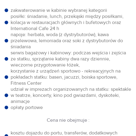
zakwaterowanie w kabinie wybranej kategorii
posiłki: śniadanie, lunch, przekąski między posiłkami,
kolacja w restauracjach głównych i bufetowych oraz
International Cafe 24 h
napoje: herbata, woda (z dystrybutorów), kawa
przelewowa, lemoniada oraz soki z dystrybutorów do
śniadania
serwis bagażowy i kabinowy: podczas wejścia i zejścia
ze statku, sprzątanie kabiny dwa razy dziennie,
wieczorne przygotowanie łóżek,
korzystanie z urządzeń sportowo - rekreacyjnych na
pokładach statku: basen, jacuzzi, boiska sportowe,
Fitness Center
udział w imprezach organizowanych na statku: spektakle
w teatrze, koncerty, kino pod gwiazdami, dyskoteki,
animacje
opłaty portowe
Cena nie obejmuje :
kosztu dojazdu do portu, transferów, dodatkowych