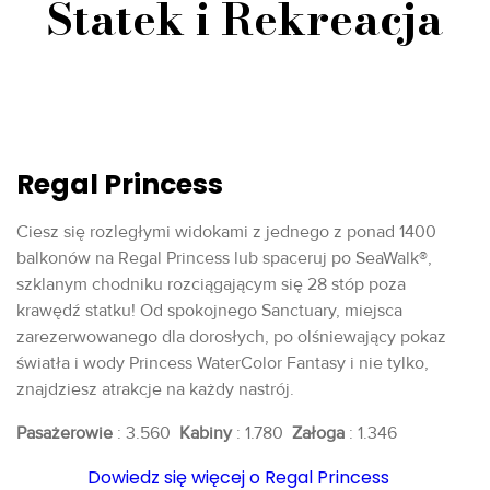
Statek i Rekreacja
Regal Princess
Ciesz się rozległymi widokami z jednego z ponad 1400
balkonów na Regal Princess lub spaceruj po SeaWalk®,
szklanym chodniku rozciągającym się 28 stóp poza
krawędź statku! Od spokojnego Sanctuary, miejsca
zarezerwowanego dla dorosłych, po olśniewający pokaz
światła i wody Princess WaterColor Fantasy i nie tylko,
znajdziesz atrakcje na każdy nastrój.
Pasażerowie
: 3.560
Kabiny
: 1.780
Załoga
: 1.346
Dowiedz się więcej o Regal Princess