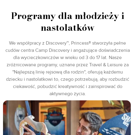
Programy dla młodzieży i
nastolatków
We współpracy z Discovery™, Princess® stworzyła pełne
cudów centra Camp Discovery i angażujące doświadczenia
dla wycieczkowiczów w wieku od 3 do 17 lat. Nasze
zróżnicowane programy, uznane przez Travel & Leisure za
"Najlepszą linię rejsową dla rodzin", oferują każdemu
dziecku i nastolatkowi to, czego potrzebują, aby rozbudzić
ciekawość, pobudzić kreatywność i zainspirować do
aktywnego życia.