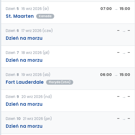
07:00
15:00
Dzień
5
16 wrz 2026 (śr)
St. Maarten
Kanada
–
–
Dzień
6
17 wrz 2026 (czw)
Dzień na morzu
–
–
Dzień
7
18 wrz 2026 (pt)
Dzień na morzu
06:00
15:00
Dzień
8
19 wrz 2026 (sb)
Fort Lauderdale
Floryda (USA)
–
–
Dzień
9
20 wrz 2026 (nd)
Dzień na morzu
–
–
Dzień
10
21 wrz 2026 (pn)
Dzień na morzu