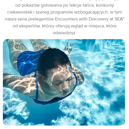
od pokazów gotowania po lekcje tańca, konkursy
ciekawostek i szereg programów wzbogacających, w tym
nasza seria prelegentów Encounters with Discovery at SEA™
od ekspertów, którzy oferują wgląd w miejsca, które
odwiedzisz.