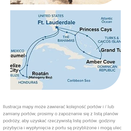
Ilustracja mapy może zawierać kolejność portów i / lub
zamiany portów, prosimy o zapoznanie się z listą planów
podróży, aby uzyskać rzeczywistą listę portów. godziny
przybycia i wypłynięcia z portu są przybliżone i mogą ulec