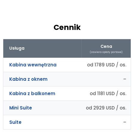
Cennik
Cena
Usługa
(zawiera opłaty portowe)
Kabina wewnętrzna
od 1789 USD / os.
Kabina z oknem
–
Kabina z balkonem
od 1181 USD / os.
Mini Suite
od 2929 USD / os.
Suite
–