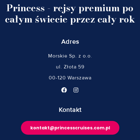
Princess - rejsy premium po
całym świecie przez cały rok
Adres
Morskie Sp. z o.o.
ul. Złota 59
00-120 Warszawa
Kontakt
kontakt@princesscruises.com.pl