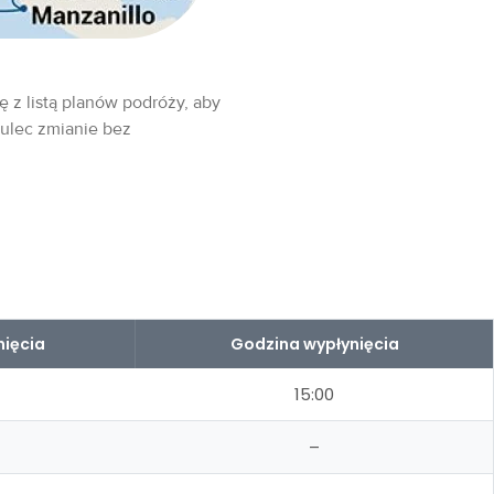
ę z listą planów podróży, aby
 ulec zmianie bez
nięcia
Godzina wypłynięcia
15:00
–