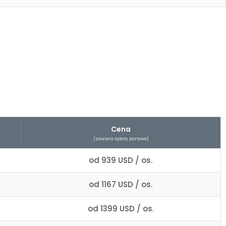
Cena
(zawiera opłaty portowe)
od 939 USD / os.
od 1167 USD / os.
od 1399 USD / os.