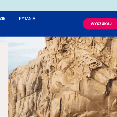
ZIE
PYTANIA
WYSZUKAJ