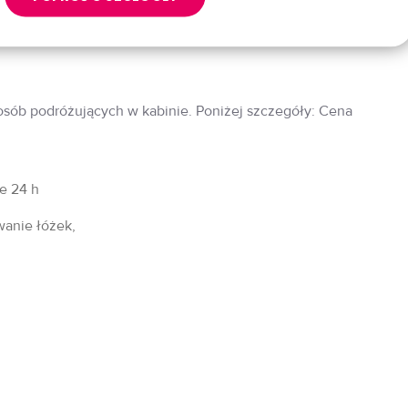
 osób podróżujących w kabinie. Poniżej szczegóły: Cena
fe 24 h
wanie łóżek,