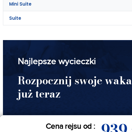
Mini Suite
Suite
Najlepsze wycieczki
Rozpocznij swoje waka
już teraz
939
Cena rejsu od :