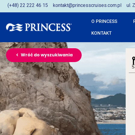
(+48) 22 222 46 15
kontakt@princesscruises.com.pl
ul.
O PRINCESS
KONTAKT
Wróć do wyszukiwania
S