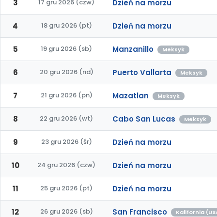
3
17 gru 2026 (czw)
Dzień na morzu
4
18 gru 2026 (pt)
Dzień na morzu
5
19 gru 2026 (sb)
Manzanillo
Meksyk
6
20 gru 2026 (nd)
Puerto Vallarta
Meksyk
7
21 gru 2026 (pn)
Mazatlan
Meksyk
8
22 gru 2026 (wt)
Cabo San Lucas
Meksyk
9
23 gru 2026 (śr)
Dzień na morzu
10
24 gru 2026 (czw)
Dzień na morzu
11
25 gru 2026 (pt)
Dzień na morzu
12
26 gru 2026 (sb)
San Francisco
Kalifornia (US