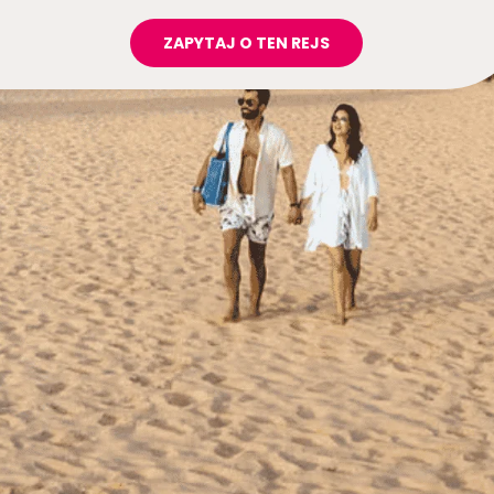
ZAPYTAJ O TEN REJS